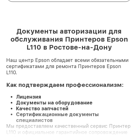
Документы авторизации для
обслуживания Принтеров Epson
L110 в Ростове-на-Дону
Наш центр Epson обладает всеми обязательными
сертификатами для ремонта Принтеров Epson
L110.
Как подтверждаем профессионализм:
Лицензия
Документы на оборудование
Качество запчастей
Сертификационные документы
специалистов
Мы предоставляем качественный сервис Принтер
L110 и официальное гарантийное сопровождение