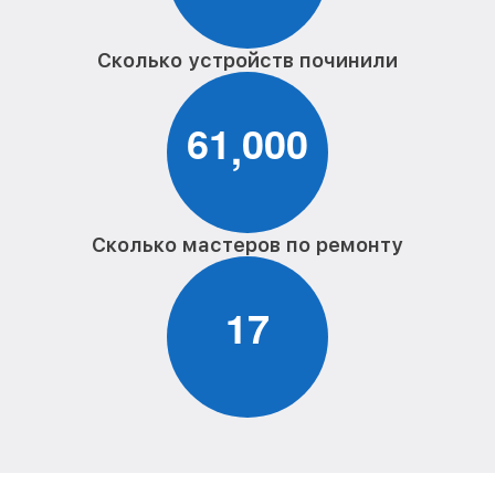
Сколько устройств починили
6
1
0
0
0
,
Сколько мастеров по ремонту
1
7