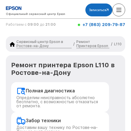
Записаться
Официальный сервисный центр Epson
+7 (863) 209-79-87
Работаем с
09:00
до
21:00
Сервисный центр Epson в
Ремонт
/
/
L110
Ростове-на-Дону
Принтеров Epson
Ремонт принтера Epson L110 в
Ростове-на-Дону
Полная диагностика
Определим неисправность абсолютно
бесплатно, с возможностью отказаться
от ремонта.
Забор техники
Доставим вашу технику по Ростове-на-