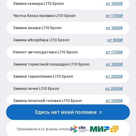
Замена сканера L110 Epson
от 1200₽
Чистка блока проявки L110 Epson
от 1700₽
Замена лазера L110 Epson
от 1200₽
Замена абсорбера L110 Epson
от 900₽
Ремонт автоподатчика L110 Epson
от 1700₽
Замена тормозной площадки L110 Epson
от 1200₽
Замена термопленки L110 Epson
от 2200₽
Замена печки L110 Epson
от 2500₽
Замена печатной головки L110 Epson
от 1500₽
Здесь нет моей поломки
Замена каретки L110 Epson
от 800₽
Замена Wi-Fi L110 Epson
от 1800₽
Принимаем все формы оплаты