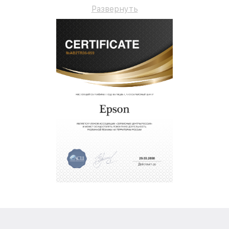
до 3-х лет.
Развернуть