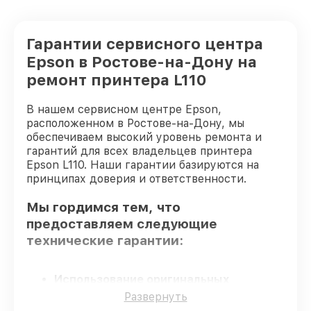
Гарантии сервисного центра
Epson в Ростове-на-Дону на
ремонт принтера L110
В нашем сервисном центре Epson,
расположенном в Ростове-на-Дону, мы
обеспечиваем высокий уровень ремонта и
гарантий для всех владельцев принтера
Epson L110. Наши гарантии базируются на
принципах доверия и ответственности.
Мы гордимся тем, что
предоставляем следующие
технические гарантии:
Использование оригинальных
запчастей
– для всех видов
Развернуть
восстановления применяются