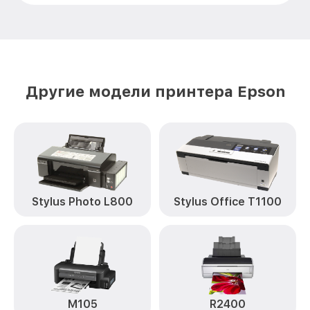
Замена вала L110 Epson
от 1500₽
Другие модели принтера Epson
Stylus Photo L800
Stylus Office T1100
M105
R2400