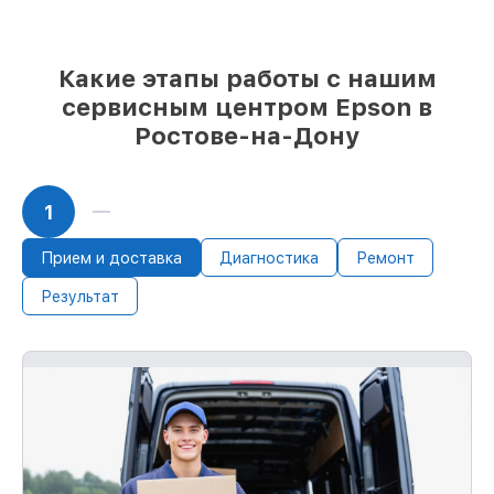
выбору
– с учётом всех запросов
85%
работ за 1–2 часа, если мастер
приступает к работе сразу
Какие этапы работы с нашим
сервисным центром Epson в
Ростове-на-Дону
1
Прием и доставка
Диагностика
Ремонт
Результат