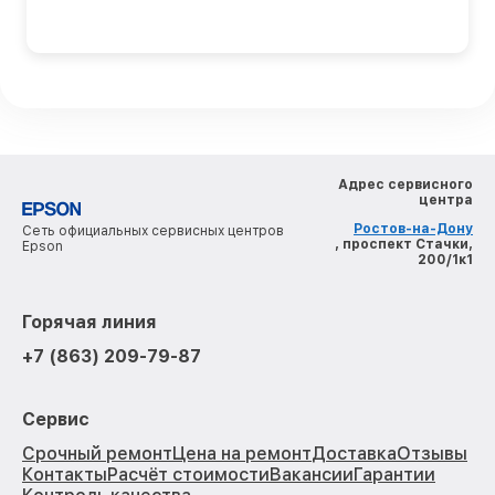
Адрес сервисного
центра
Ростов-на-Дону
Сеть официальных сервисных центров
, проспект Стачки,
Epson
200/1к1
Горячая линия
+7 (863) 209-79-87
Сервис
Срочный ремонт
Цена на ремонт
Доставка
Отзывы
Контакты
Расчёт стоимости
Вакансии
Гарантии