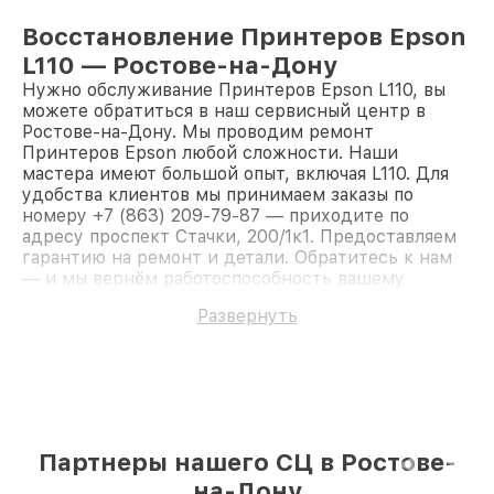
Восстановление Принтеров Epson
L110 — Ростове-на-Дону
Нужно обслуживание Принтеров Epson L110, вы
можете обратиться в наш сервисный центр в
Ростове-на-Дону. Мы проводим ремонт
Принтеров Epson любой сложности. Наши
мастера имеют большой опыт, включая L110. Для
удобства клиентов мы принимаем заказы по
номеру +7 (863) 209-79-87 — приходите по
адресу проспект Стачки, 200/1к1. Предоставляем
гарантию на ремонт и детали. Обратитесь к нам
— и мы вернём работоспособность вашему
устройству.
Развернуть
Партнеры нашего СЦ в Ростове-
на-Дону