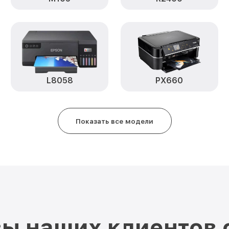
L8058
PX660
Показать все модели
ы наших клиентов 