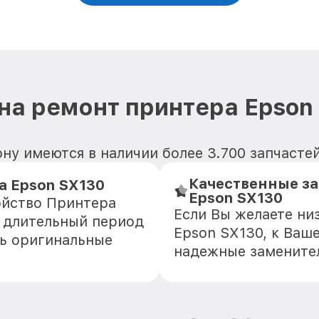
на ремонт принтера Epson
ну имеются в наличии более 3.700 запчасте
Качественные з
а Epson SX130
Epson SX130
ойство Принтера
Если Вы желаете ни
е длительный период
Epson SX130, к Ваш
ть оригинальные
надежные замените