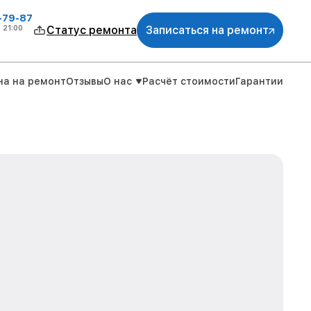
-79-87
о
21:00
Статус ремонта
Записаться на ремонт
на на ремонт
Отзывы
О нас
Расчёт стоимости
Гарантии