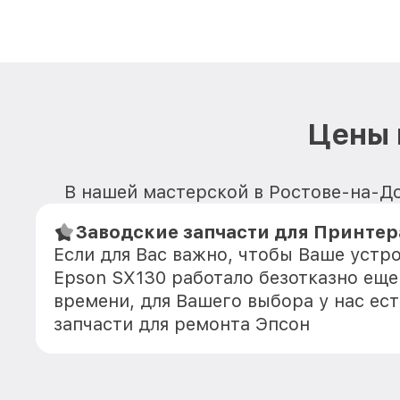
Цены 
В нашей мастерской в Ростове-на-До
Заводские запчасти для Принтер
Если для Вас важно, чтобы Ваше устр
Epson SX130 работало безотказно ещ
времени, для Вашего выбора у нас ес
запчасти для ремонта Эпсон