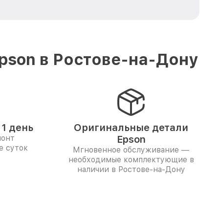
pson в Ростове-на-Дону
1 день
Оригинальные детали
монт
Epson
е суток
Мгновенное обслуживание —
необходимые комплектующие в
наличии в Ростове-на-Дону