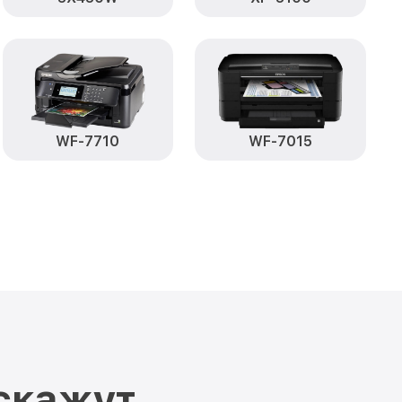
WF-7710
WF-7015
скажут