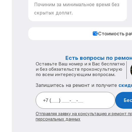
Починим за минимальное время без
скрытых доплат.
Стоимость р
Есть вопросы по ремон
Оставьте Ваш номер и я Вас бесплатно
и без обязательств проконсультирую
по всем интересующим вопросам.
Запишитесь на ремонт и получите
скид
Бес
Отправляя заявку на консультацию и ремонт п
персональных данных