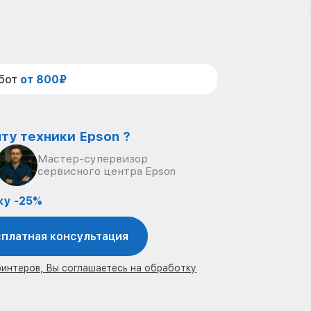
абот
от 800₽
ту техники Epson ?
Мастер-супервизор
сервисного центра Epson
ку -25%
платная консультация
ринтеров, Вы соглашаетесь на обработку