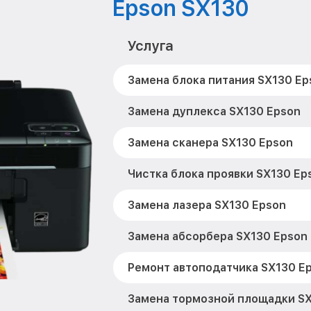
Epson SX130
Услуга
Замена блока питания SX130 Ep
Замена дуплекса SX130 Epson
Замена сканера SX130 Epson
Чистка блока проявки SX130 Ep
Замена лазера SX130 Epson
Замена абсорбера SX130 Epson
Ремонт автоподатчика SX130 E
Замена тормозной площадки SX