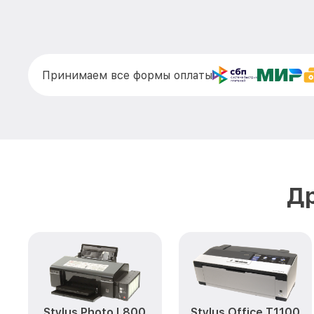
Принимаем все формы оплаты
Др
Stylus Photo L800
Stylus Office T1100