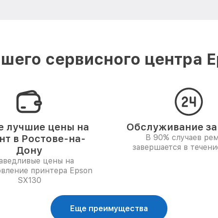
шего сервисного центра E
 лучшие цены на
Обслуживание за 
нт в Ростове-на-
В 90% случаев ре
завершается в течени
Дону
аведливые цены на
овление принтера Epson
SX130
Еще преимущества