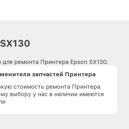
 SX130
й для ремонта Принтера Epson SX130.
аменители запчастей Принтера
зкую стоимость ремонта Принтера
ему выбору у нас в наличии имеются
ли